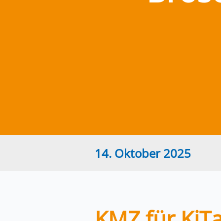
14. Oktober 2025
KMZ für KiT