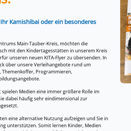
 Ihr Kamishibai oder ein besonderes
ntrums Main-Tauber-Kreis, möchten die
h mit den Kindertagesstätten in unserem Kreis
erfür unseren neuen KITA-Flyer zu übersenden. In
ick über unsere Verleihangebote rund um
n, Themenkoffer, Programmieren,
tbildungsangebote.
t spielen Medien eine immer größere Rolle im
ie dabei häufig sehr eindimensional zur
gesetzt.
n eine alternative Nutzung aufzeigen und Sie in
ng unterstützen. Somit lernen Kinder, Medien