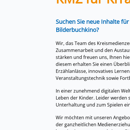
Suchen Sie neue Inhalte für
Bilderbuchkino?
Wir, das Team des Kreismedienze
Zusammenarbeit und den Austausc
stärken und freuen uns, Ihnen hi
diesem erhalten Sie einen Überbl
Erzählanlässe, innovatives Lerne
Veranstaltungstechnik sowie For
In einer zunehmend digitalen Wel
Leben der Kinder. Leider werden s
Unterhaltung und zum Spielen ein
Wir möchten mit unseren Angebote
der ganzheitlichen Medienerziehu