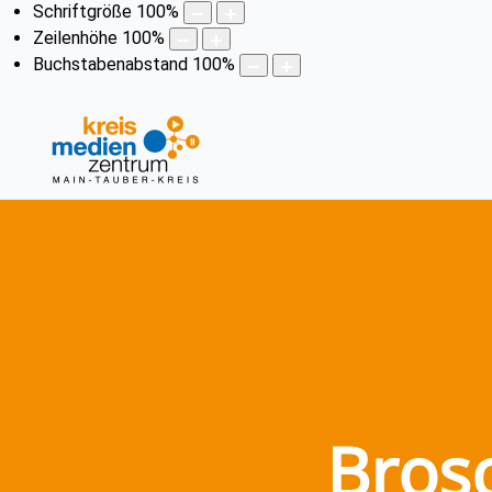
Schriftgröße
100
%
Zeilenhöhe
100
%
Buchstabenabstand
100
%
Brosc