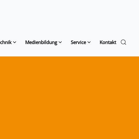
chnik
Medienbildung
Service
Kontakt