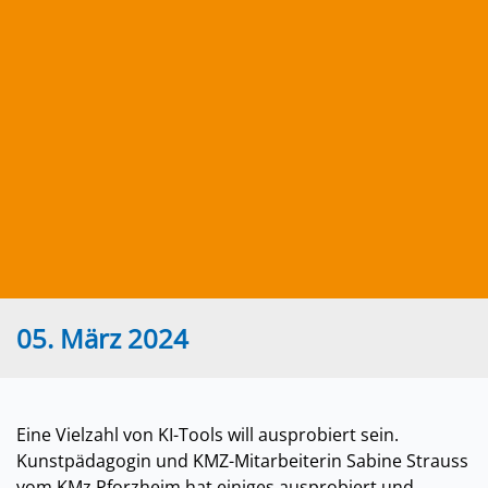
05. März 2024
Eine Vielzahl von KI-Tools will ausprobiert sein.
Kunstpädagogin und KMZ-Mitarbeiterin Sabine Strauss
vom KMz Pforzheim hat einiges ausprobiert und