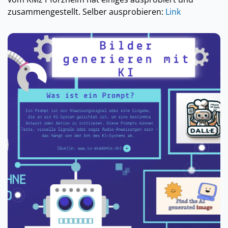
zusammengestellt. Selber ausprobieren:
Link