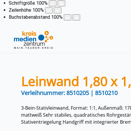
Schriftgröße
100
%
Zeilenhöhe
100
%
Buchstabenabstand
100
%
Leinwand 1,80 x 1
Verleihnummer: 8510205 | 8510210
3-Bein-Stativleinwand, Format: 1:1, Außenmaß: 17
mattweiß Sehr stabiles, quadratisches Rohrgestä
Stativentriegelung Handgriff mit integrierter Br