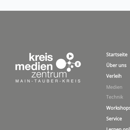
Startseite
Über uns
Verleih
Medien
Technik
Workshop
Service
Lernen onl