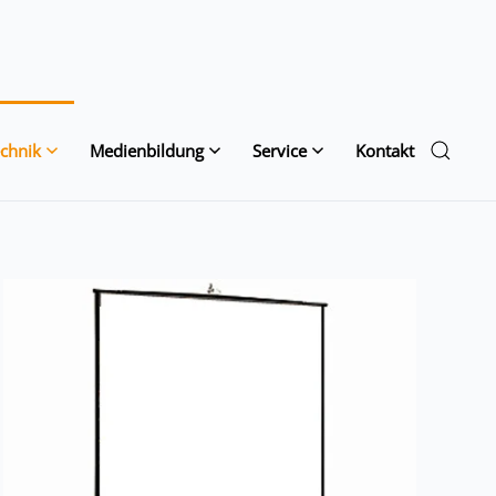
chnik
Medienbildung
Service
Kontakt