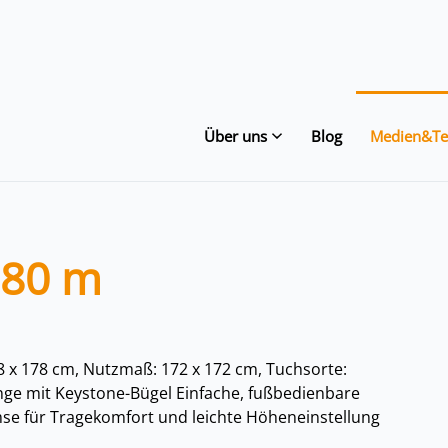
Über uns
Blog
Medien&Te
,80 m
8 x 178 cm, Nutzmaß: 172 x 172 cm, Tuchsorte:
nge mit Keystone-Bügel Einfache, fußbedienbare
emse für Tragekomfort und leichte Höheneinstellung