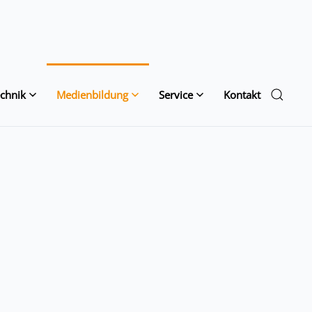
chnik
Medienbildung
Service
Kontakt