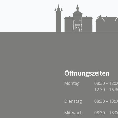
Öffnungszeiten
Montag
08:30 – 12:0
12:30 – 16:3
Dienstag
08:30
–
13:0
Mittwoch
08:30
–
13:0