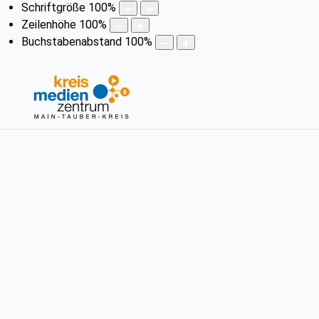
Schriftgröße
100
%
Zeilenhöhe
100
%
Buchstabenabstand
100
%