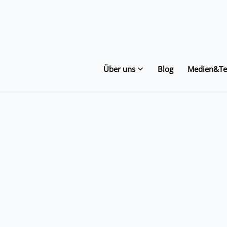
Über uns
Blog
Medien&Te